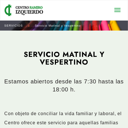
Togg
navi
SERVICIOS
Servicio Matinal y Vespertino
SERVICIO MATINAL Y
VESPERTINO
Estamos abiertos desde las 7:30 hasta las
18:00 h.
Con objeto de conciliar la vida familiar y laboral, el
Centro ofrece este servicio para aquellas familias