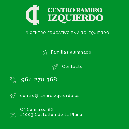
© CENTRO EDUCATIVO RAMIRO IZQUIERDO
Familias alumnado
Contacto
964 270 368
centro@ramiroizquierdo.es
Cº Caminàs, 82.
12003 Castellón de la Plana