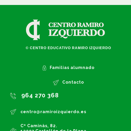
© CENTRO EDUCATIVO RAMIRO IZQUIERDO
Familias alumnado
Contacto
964 270 368
centro@ramiroizquierdo.es
Cº Caminàs, 82.