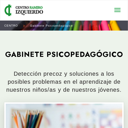
Togg
navi
CENTRO
Gabinete Psicopedagógico
GABINETE PSICOPEDAGÓGICO
Detección precoz y soluciones a los
posibles problemas en el aprendizaje de
nuestros niños/as y de nuestros jóvenes.