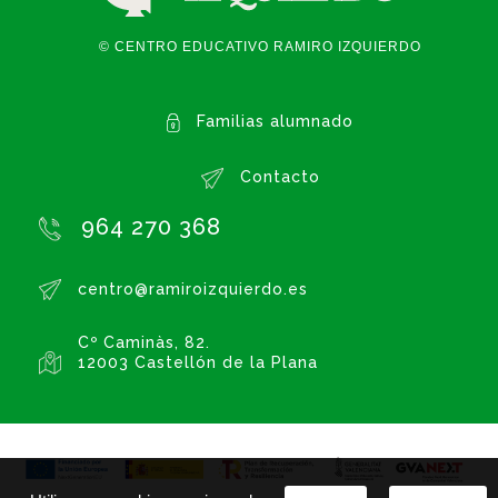
© CENTRO EDUCATIVO RAMIRO IZQUIERDO
Familias alumnado
Contacto
964 270 368
centro@ramiroizquierdo.es
Cº Caminàs, 82.
12003 Castellón de la Plana