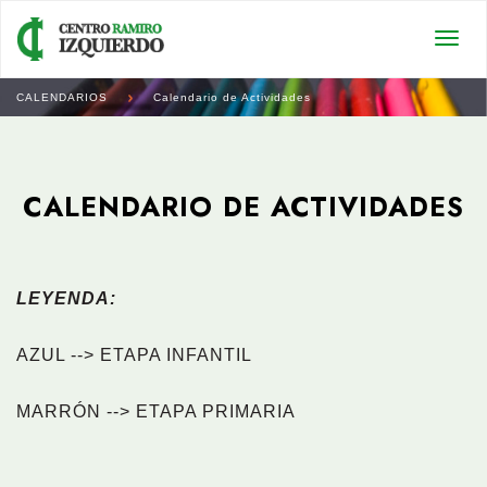
Togg
navi
CALENDARIOS
Calendario de Actividades
CALENDARIO DE ACTIVIDADES
LEYENDA:
AZUL --> ETAPA INFANTIL
MARRÓN --> ETAPA PRIMARIA