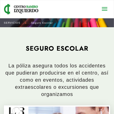
Togg
navi
SERVICIOS
Seguro Escolar
SEGURO ESCOLAR
La póliza asegura todos los accidentes
que pudieran producirse en el centro, así
como en eventos, actividades
extraescolares o excursiones que
organizamos