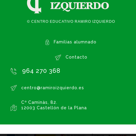
© CENTRO EDUCATIVO RAMIRO IZQUIERDO
Familias alumnado
Contacto
964 270 368
centro@ramiroizquierdo.es
Cº Caminàs, 82.
12003 Castellón de la Plana