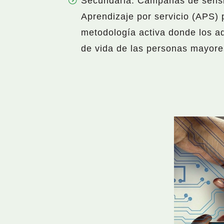
Secundaria: Campañas de sensibi
Aprendizaje por servicio (APS) 
metodología activa donde los ad
de vida de las personas mayore