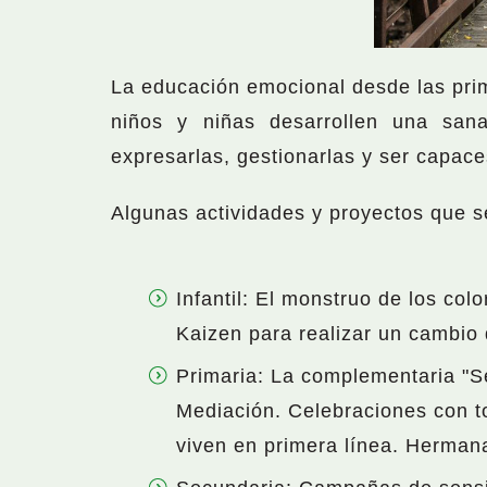
La educación emocional desde las prim
niños y niñas desarrollen una san
expresarlas, gestionarlas y ser capac
Algunas actividades y proyectos que s
Infantil: El monstruo de los colo
Kaizen para realizar un cambio 
Primaria: La complementaria "Se
Mediación. Celebraciones con to
viven en primera línea. Hermanam