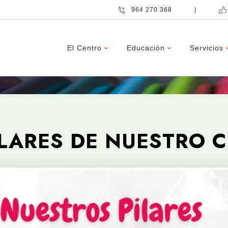
964 270 368
|
El Centro
Educación
Servicios
ILARES DE NUESTRO 