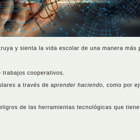
uya y sienta la vida escolar de una manera más p
 trabajos cooperativos.
ulares a través de
aprender haciendo,
como por ej
eligros de las herramientas tecnológicas que tien