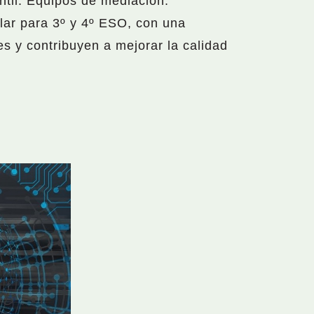
ntil. Equipos de mediación.
ular para 3º y 4º ESO, con una
s y contribuyen a mejorar la calidad