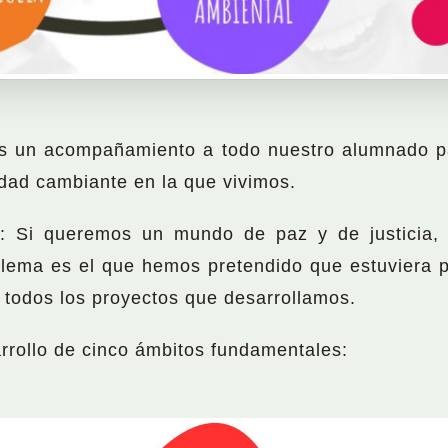
os un acompañamiento a todo nuestro alumnado pa
dad cambiante en la que vivimos.
o": Si queremos un mundo de paz y de justicia
te lema es el que hemos pretendido que estuviera 
n todos los proyectos que desarrollamos.
arrollo de cinco ámbitos fundamentales: