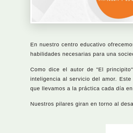
En nuestro centro educativo ofrecem
habilidades necesarias para una socie
Como dice el autor de "El principit
inteligencia al servicio del amor. Es
que llevamos a la práctica cada día e
Nuestros pilares giran en torno al des