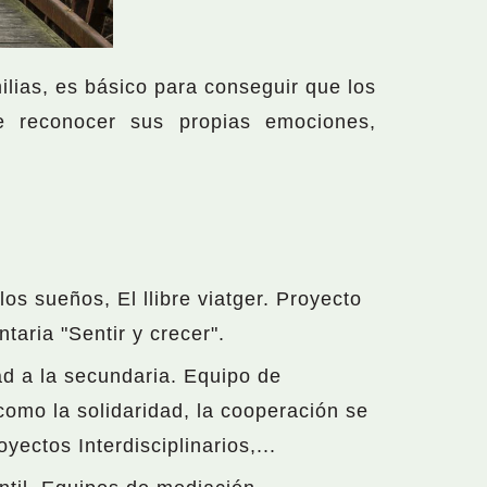
lias, es básico para conseguir que los
e reconocer sus propias emociones,
los sueños, El llibre viatger. Proyecto
aria "Sentir y crecer".
ad a la secundaria. Equipo de
omo la solidaridad, la cooperación se
ectos Interdisciplinarios,...