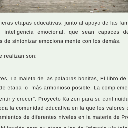
eras etapas educativas, junto al apoyo de las fami
a inteligencia emocional, que sean capaces d
es de sintonizar emocionalmente con los demás.
e realizan son:
res, La maleta de las palabras bonitas, El libro de 
de etapa lo más armonioso posible. La complement
ntir y crecer". Proyecto Kaizen para su continuid
da la comunidad educativa en la que los valores c
ientos de diferentes niveles en la materia de Proy