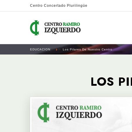
Centro Concertado Plurilingüe
EDUCACION
Los Pilares De Nuestro Centro
LOS P