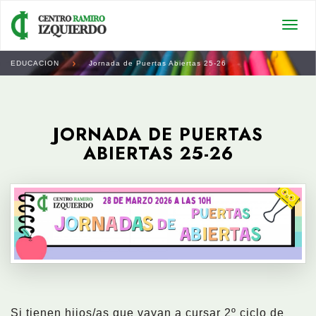
Togg
navi
EDUCACION
Jornada de Puertas Abiertas 25-26
JORNADA DE PUERTAS
ABIERTAS 25-26
Si tienen hijos/as que vayan a cursar 2º ciclo de