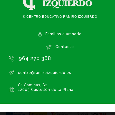
© CENTRO EDUCATIVO RAMIRO IZQUIERDO
Familias alumnado
Contacto
964 270 368
centro@ramiroizquierdo.es
Cº Caminàs, 82.
12003 Castellón de la Plana