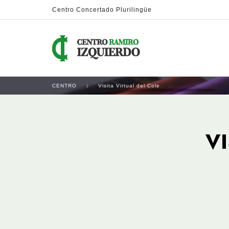
Centro Concertado Plurilingüe
CENTRO
Visita Virtual del Cole
V