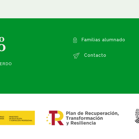
Familias alumnado
Contacto
IERDO