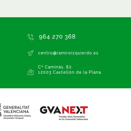
964 270 368
centro@ramiroizquierdo.es
Cº Caminàs, 82.
12003 Castellón de la Plana