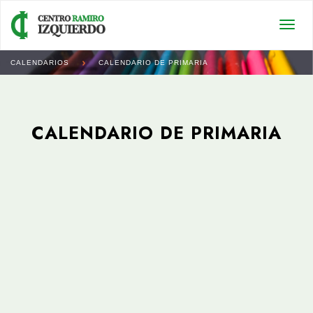
Togg
navi
CALENDARIOS
CALENDARIO DE PRIMARIA
CALENDARIO DE PRIMARIA